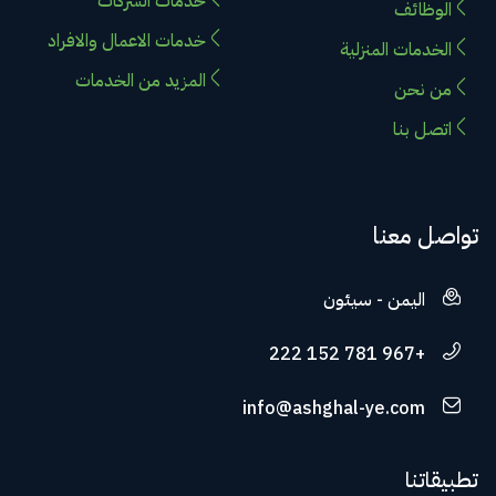
خدمات الشركات
الوظائف
خدمات الاعمال والافراد
الخدمات المنزلية
المزيد من الخدمات
من نحن
اتصل بنا
تواصل معنا
اليمن - سيئون
+967 781 152 222
info@ashghal-ye.com
تطبيقاتنا