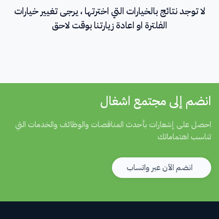
لا توجد نتائج بالخيارات التي اخترتها ، يرجى تغيير خيارات
الفلترة او اعادة زيارتنا بوقت لاحق
انضم إلى مجتمع اشغال
احصل على إشعارات بأحدث المناقصات والوظائف والخدمات التي
تناسب اهتماماتك
انضم الآن عبر واتساب